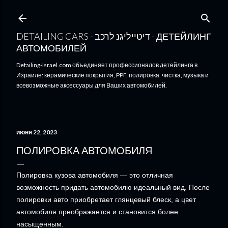
К основно
DETAILING CARS - דיטייליגנ לרכב - ДЕТЕЙЛИНГ
АВТОМОБИЛЕЙ
Detailing-Israel.com объединяет профессионалов детейлинга в
Израиле: керамические покрытия, PPF, полировка, чистка, музыка и
всевозможные аксессуары для Ваших автомобилей.
июня 22, 2023
ПОЛИРОВКА АВТОМОБИЛЯ
Полировка кузова автомобиля — это отличная
возможность придать автомобилю идеальный вид. После
полировки авто приобретает глянцевый блеск, а цвет
автомобиля преображается и становится более
насыщенным.