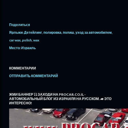
Поделиться
Ярлыки:
Детейлинг
полировка
полиш
уход за автомобилем
car wax
polish
wax
Место:
Израиль
КОММЕНТАРИИ
ОТПРАВИТЬ КОММЕНТАРИЙ
ЖМИ БАННЕР ⤵️⤵️ ЗАХОДИ НА PROCAR.CO.IL -
АВТОМОБИЛЬНЫЙ БЛОГ ИЗ ИЗРАИЛЯ НА РУССКОМ. 🚙 ЭТО
ИНТЕРЕСНО!