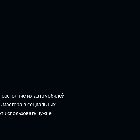
и состояние их автомобилей
ь мастера в социальных
ут использовать чужие