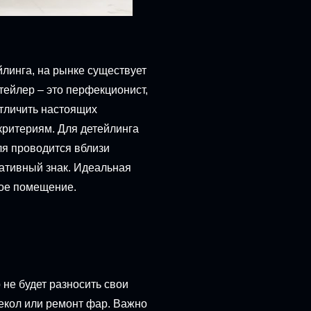
йлинга, на рынке существует
ейлер – это перфекционист,
Отличить настоящих
критериям. Для детейлинга
ля проводится вблизи
гативный знак. Идеальная
ное помещение.
не будет разносить свои
текол или ремонт фар. Важно