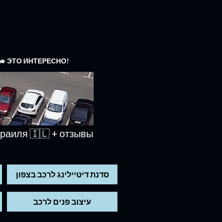
🚙 ЭТО ИНТЕРЕСНО!
раиля 🇮🇱 + отзывы
סדנת דיטיילינג לרכב בצפון
עיצוב פנים לרכב