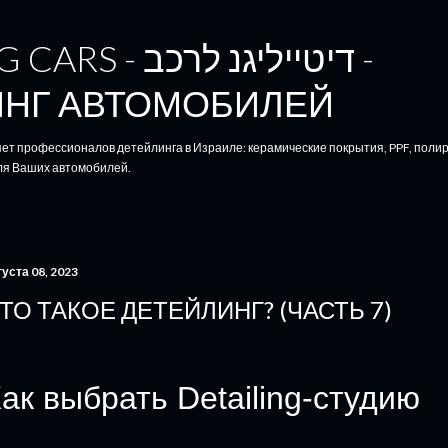
К основному контенту
דיטייליגנ לרכב -
ИНГ АВТОМОБИЛЕЙ
няет профессионалов детейлинга в Израиле: керамические покрытия, PPF, полиро
ля Ваших автомобилей.
густа 08, 2023
ТО ТАКОЕ ДЕТЕЙЛИНГ? (ЧАСТЬ 7)
ак выбрать Detailing-студию