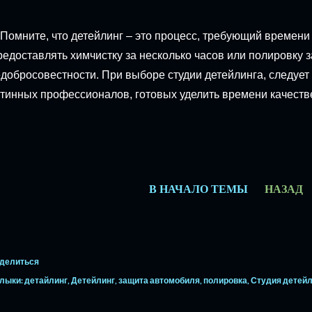
 Помните, что детейлинг – это процесс, требующий времени
едоставлять химчистку за несколько часов или полировку за
добросовестности. При выборе студии детейлинга, следует
тинных профессионалов, готовых уделить времени качестве
В НАЧАЛО ТЕМЫ
НАЗАД
делиться
лыки:
детайлинг
Детейлинг
защита автомобиля
полировка
Студия детейл