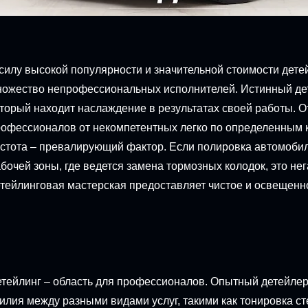
силу высокой популярности и значительной стоимости дете
ожество непрофессиональных исполнителей. Истинный дет
торый находит наслаждение в результатах своей работы. 
офессионалов от некомпетентных легко по определенным 
стота – превалирующий фактор. Если полировка автомоби
бочей зоны, где ведется замена тормозных колодок, это не
тейлинговая мастерская предоставляет чистое и освещен
тейлинг – область для профессионалов. Опытный детейлер 
илия между разными видами услуг, такими как тонировка с