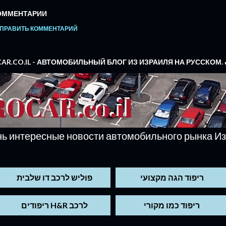
ОММЕНТАРИИ
ПРАВИТЬ КОММЕНТАРИЙ
OCAR.CO.IL - АВТОМОБИЛЬНЫЙ БЛОГ ИЗ ИЗРАИЛЯ НА РУССКОМ. 
ь интересные новости автомобильного рынка Из
ריפוד הגה מקצועי
פוליש לרכב דו שלבית
ריפוד כמו מקורי
ריפודים H&R לרכב