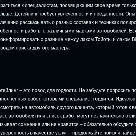
ратиться к специалистам, посвящающим свое время только
льше. Детейлинг требует увлеченности и преданности. Оп
леченно рассказывать о разных составах и техниках полиро
обенности работы с различными марками автомобилей. Есл
оинформировать о разнице между лаком Тойоты и лаком BM
водом поиска другого мастера.
тейлинг – это повод для гордости. Не забудьте попросить 
полненных работ, которыми специалист гордится. Идеаль
смотреть на автомобиль другого клиента, который готов к в
асс автомобиля или список работ могут незначительно отли
зывает сомнения или не нравится – обязательно обсудите э
уверенность в качестве услуг – продолжайте поиск и найд