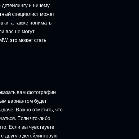
 детейлингу и ничему
ытный специалист может
вки, а также понимать
и вас не могут
W, это может стать
показать вам фотографии
ным вариантом будет
ыдаче. Важно отметить, что
чаться. Если что-либо
то. Если вы чувствуете
ете другую детейлинговую