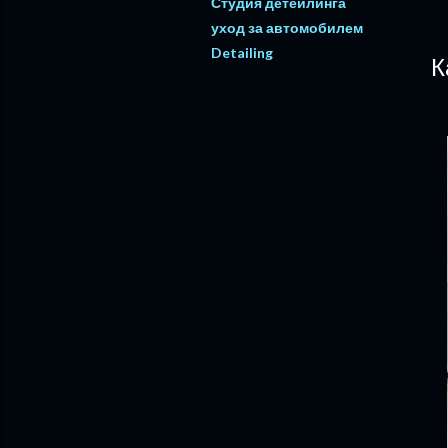
Студия детейлинга
уход за автомобилем
Detailing
К