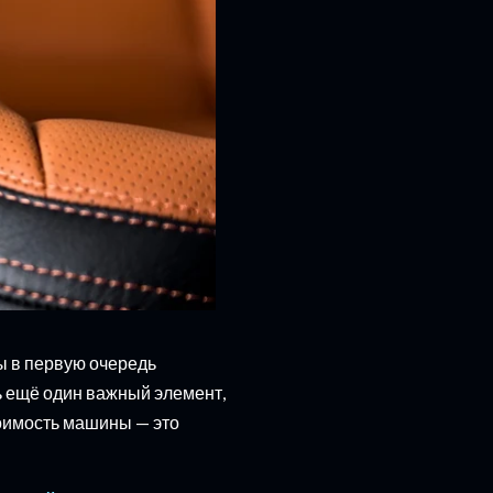
цы в первую очередь
ь ещё один важный элемент,
оимость машины — это