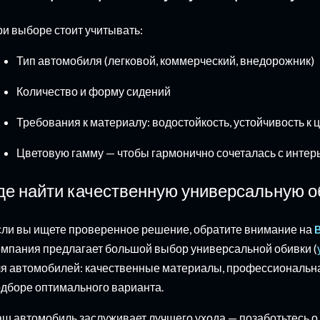
и выборе стоит учитывать:
Тип автомобиля (легковой, коммерческий, внедорожник)
Количество и форму сидений
Требования к материалу: водостойкость, устойчивость к 
Цветовую гамму — чтобы гармонично сочеталась с интер
де найти качественную универсальную о
ли вы ищете проверенное решение, обратите внимание на
мпания предлагает большой выбор универсальной обивки (
я автомобилей: качественные материалы, профессиональна
дборе оптимального варианта.
ш автомобиль заслуживает лучшего ухода — позаботьтесь о 