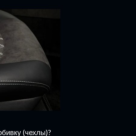
бивку (чехлы)?