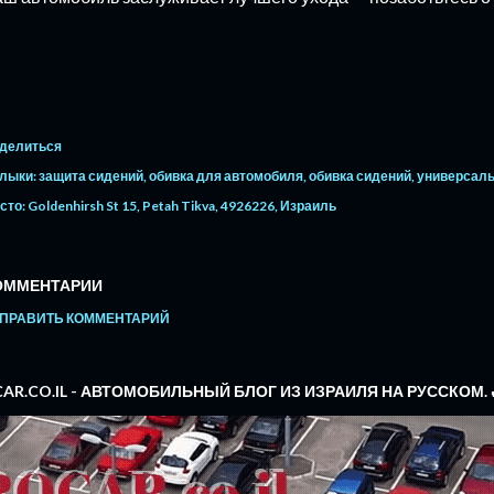
делиться
лыки:
защита сидений
обивка для автомобиля
обивка сидений
универсаль
сто:
Goldenhirsh St 15, Petah Tikva, 4926226, Израиль
ОММЕНТАРИИ
ПРАВИТЬ КОММЕНТАРИЙ
OCAR.CO.IL - АВТОМОБИЛЬНЫЙ БЛОГ ИЗ ИЗРАИЛЯ НА РУССКОМ. 