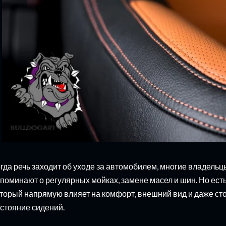
гда речь заходит об уходе за автомобилем, многие владель
поминают о регулярных мойках, замене масел и шин. Но ест
торый напрямую влияет на комфорт, внешний вид и даже ст
стояние сидений.