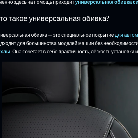
енно здесь на помощь приходит
универсальная обивка с
то такое универсальная обивка?
иверсальная обивка — это специальное покрытие
для авто
дходит для большинства моделей машин без необходимост
ехлы
. Она сочетает в себе практичность, лёгкость установк