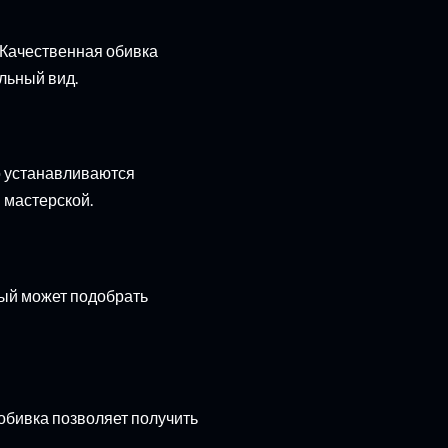
 Качественная обивка
льный вид.
о устанавливаются
 мастерской.
дый может подобрать
обивка позволяет получить