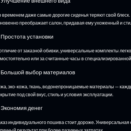
. Улучшение внешнего вида
 временем даже самые дорогие сиденья теряют свой блеск.
новенно преображает салон, придавая ему ухоженный и сти
. Простота установки
отличие от заказной обивки, универсальные комплекты легк
мостоятельно или за считанные часы в специализированной
. Большой выбор материалов
жа, эко-кожа, ткань, водонепроницаемые материалы — каж
крытие под свой вкус, стиль и условия эксплуатации.
. Экономия денег
каз индивидуального пошива стоит дороже. Универсальная 
личный результат при более разумных затратах.