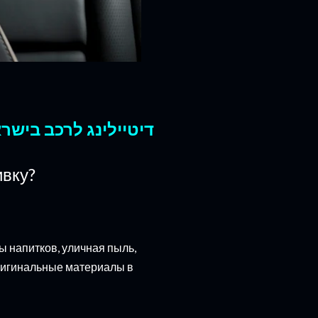
דיטיילינג לרכב בישרא
ивку?
ы напитков, уличная пыль,
оригинальные материалы в